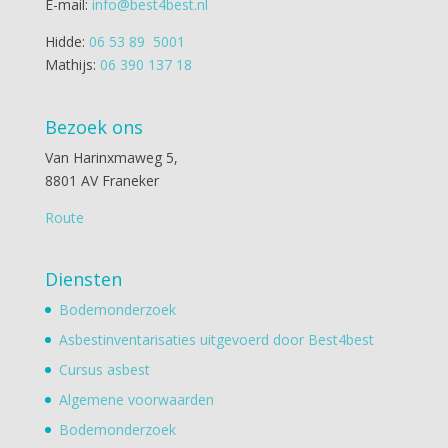
E-mail:
info@best4best.nl
Hidde:
06 53 89 5001
Mathijs:
06 390 137 18
Bezoek ons
Van Harinxmaweg 5,
8801 AV Franeker
Route
Diensten
Bodemonderzoek
Asbestinventarisaties uitgevoerd door Best4best
Cursus asbest
Algemene voorwaarden
Bodemonderzoek