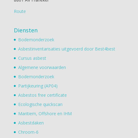
Route
Diensten
Bodemonderzoek
Asbestinventarisaties uitgevoerd door Best4best
Cursus asbest
Algemene voorwaarden
Bodemonderzoek
Partijkeuring (AP04)
Asbestos free certificate
Ecologische quickscan
Maritiem, Offshore en IHM
Asbestdaken
Chroom-6