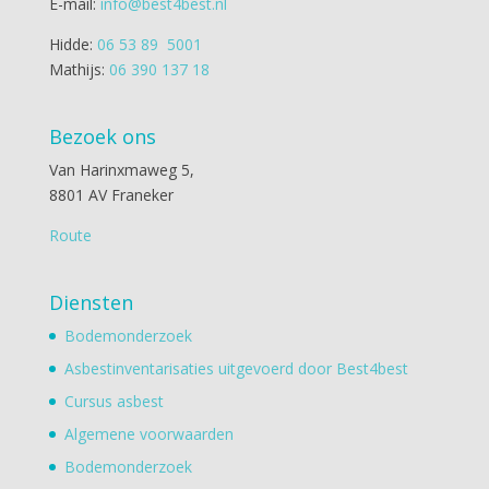
E-mail:
info@best4best.nl
Hidde:
06 53 89 5001
Mathijs:
06 390 137 18
Bezoek ons
Van Harinxmaweg 5,
8801 AV Franeker
Route
Diensten
Bodemonderzoek
Asbestinventarisaties uitgevoerd door Best4best
Cursus asbest
Algemene voorwaarden
Bodemonderzoek