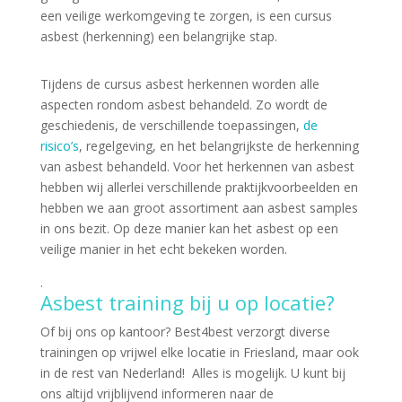
een veilige werkomgeving te zorgen, is een cursus
asbest (herkenning) een belangrijke stap.
Tijdens de cursus asbest herkennen worden alle
aspecten rondom asbest behandeld. Zo wordt de
geschiedenis, de verschillende toepassingen,
de
risico’s
, regelgeving, en het belangrijkste de herkenning
van asbest behandeld. Voor het herkennen van asbest
hebben wij allerlei verschillende praktijkvoorbeelden en
hebben we aan groot assortiment aan asbest samples
in ons bezit. Op deze manier kan het asbest op een
veilige manier in het echt bekeken worden.
.
Asbest training bij u op locatie?
Of bij ons op kantoor? Best4best verzorgt diverse
trainingen op vrijwel elke locatie in Friesland, maar ook
in de rest van Nederland! Alles is mogelijk. U kunt bij
ons altijd vrijblijvend informeren naar de