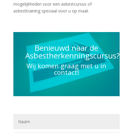
mogelijkheden voor een asbestcursus of
asbesttraining speciaal voor u op maat.
Benieuwd naar de
Asbestherkenningscursus?
Wij komen graag met u in
contact!